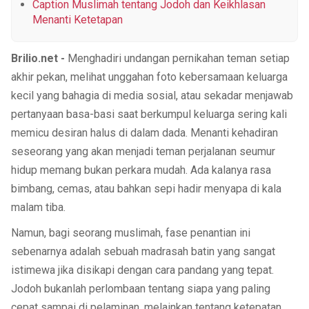
Caption Muslimah tentang Jodoh dan Keikhlasan
Menanti Ketetapan
Brilio.net -
Menghadiri undangan pernikahan teman setiap
akhir pekan, melihat unggahan foto kebersamaan keluarga
kecil yang bahagia di media sosial, atau sekadar menjawab
pertanyaan basa-basi saat berkumpul keluarga sering kali
memicu desiran halus di dalam dada. Menanti kehadiran
seseorang yang akan menjadi teman perjalanan seumur
hidup memang bukan perkara mudah. Ada kalanya rasa
bimbang, cemas, atau bahkan sepi hadir menyapa di kala
malam tiba.
Namun, bagi seorang muslimah, fase penantian ini
sebenarnya adalah sebuah madrasah batin yang sangat
istimewa jika disikapi dengan cara pandang yang tepat.
Jodoh bukanlah perlombaan tentang siapa yang paling
cepat sampai di pelaminan, melainkan tentang ketepatan