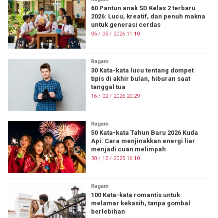
60 Pantun anak SD Kelas 2 terbaru
2026: Lucu, kreatif, dan penuh makna
untuk generasi cerdas
05 / 05 / 2026 11:10
Ragam
30 Kata-kata lucu tentang dompet
tipis di akhir bulan, hiburan saat
tanggal tua
16 / 02 / 2026 20:29
Ragam
50 Kata-kata Tahun Baru 2026 Kuda
Api: Cara menjinakkan energi liar
menjadi cuan melimpah
30 / 12 / 2025 16:10
Ragam
100 Kata-kata romantis untuk
melamar kekasih, tanpa gombal
berlebihan