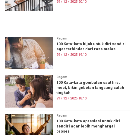
29 / 12 / 2025 20:10
ON FIRE
Ragam
100 Kata-kata bijak untuk diri sendiri
agar terhindar dari rasa malas
29 / 12 / 2025 19:10
Ragam
100 Kata-kata gombalan saat first
meet, bikin gebetan langsung salah
tingkah
29 / 12 / 2025 18:10
Ragam
100 Kata-kata apresiasi untuk diri
sendiri agar lebih menghargai
proses