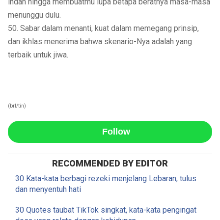
indah hingga membuatmu lupa betapa beratnya masa-masa
menunggu dulu.
50. Sabar dalam menanti, kuat dalam memegang prinsip,
dan ikhlas menerima bahwa skenario-Nya adalah yang
terbaik untuk jiwa.
(brl/tin)
Follow
RECOMMENDED BY EDITOR
30 Kata-kata berbagi rezeki menjelang Lebaran, tulus
dan menyentuh hati
30 Quotes taubat TikTok singkat, kata-kata pengingat