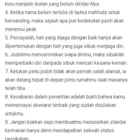
buru menjalin ikatan yang belum diridai-Nya.
4. Ketika nama belum tertulis di lauhul mahfudz untuk
bersanding, maka sejauh apa pun kedekatan pasti akan
menemui jarak.
5. Percayalah, hati yang dijaga dengan baik hanya akan
dipertemukan dengan hati yang juga sibuk menjaga diri.
6. Jodohmu mencerminkan siapa dirimu, maka sibuklah
memperbaiki diri daripada sibuk mencari kesana-kemari.
7. Ketukan pintu jodoh tidak akan pernah salah alamat, ia
akan datang tepat di depan pintu rumahmu saat masanya
telah tiba.
8. Kesabaran dalam penantian adalah bukti bahwa kamu
memercayai skenario terbaik yang sudah dituliskan
untukmu.
9. Jangan biarkan sepi membuatmu menurunkan standar
keimanan hanya demi mendapatkan sebuah status
pernikahan.