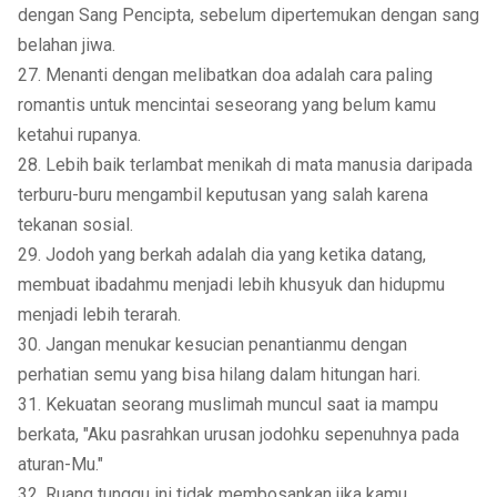
dengan Sang Pencipta, sebelum dipertemukan dengan sang
belahan jiwa.
27. Menanti dengan melibatkan doa adalah cara paling
romantis untuk mencintai seseorang yang belum kamu
ketahui rupanya.
28. Lebih baik terlambat menikah di mata manusia daripada
terburu-buru mengambil keputusan yang salah karena
tekanan sosial.
29. Jodoh yang berkah adalah dia yang ketika datang,
membuat ibadahmu menjadi lebih khusyuk dan hidupmu
menjadi lebih terarah.
30. Jangan menukar kesucian penantianmu dengan
perhatian semu yang bisa hilang dalam hitungan hari.
31. Kekuatan seorang muslimah muncul saat ia mampu
berkata, "Aku pasrahkan urusan jodohku sepenuhnya pada
aturan-Mu."
32. Ruang tunggu ini tidak membosankan jika kamu