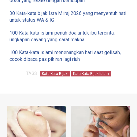
dosa yang relate dengan kehidupan
30 Kata-kata bijak Isra Mi'raj 2026 yang menyentuh hati
untuk status WA & IG
100 Kata-kata islami penuh doa untuk ibu tercinta,
ungkapan sayang yang sarat makna
100 Kata-kata islami menenangkan hati saat gelisah,
cocok dibaca pas pikiran lagi riuh
TAGS
Kata Kata Bijak
Kata Kata Bijak Islam