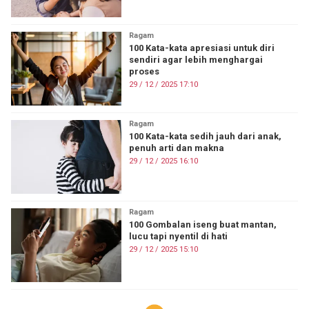
Ragam
100 Kata-kata apresiasi untuk diri
sendiri agar lebih menghargai
proses
29 / 12 / 2025 17:10
Ragam
100 Kata-kata sedih jauh dari anak,
penuh arti dan makna
29 / 12 / 2025 16:10
Ragam
100 Gombalan iseng buat mantan,
lucu tapi nyentil di hati
29 / 12 / 2025 15:10