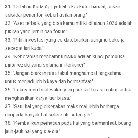
31. "Di tahun Kuda Api, jadilah eksekutor handal, bukan
sekadar penonton keberhasilan orang."
32. "Aset terbaik yang bisa kamu miliki di tahun 2026 adalah
pikiran yang jernih dan fokus."
33. "Pilih investasi yang cerdas, biarkan uangmu bekerja
secepat lari kuda."
34. "Keberanian mengambil risiko adalah kunci pembuka
pintu rezeki yang selama ini terkunci."
35. "Jangan biarkan rasa takut menghambat langkahmu
untuk menjadi lebih kaya dan bermanfaat."
36. "Fokus membuat waktu yang sedikit terasa cukup untuk
menghasilkan karya luar biasa."
37. "Satu hal yang dikerjakan maksimal lebih berharga
daripada banyak hal setengah-setengah."
38. "Kembalikan perhatian pada hal yang bermanfaat, buang
jauh-jauh hal yang sia-sia."