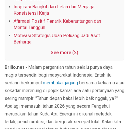
Inspirasi Bangkit dari Lelah dan Menjaga
Konsistensi Kerja
Afirmasi Positif Penarik Keberuntungan dan
Mental Tangguh
Motivasi Strategis Ubah Peluang Jadi Aset
Berharga
See more (2)
Brilio.net -
Malam pergantian tahun selalu punya daya
magis tersendiri bagi masyarakat Indonesia. Entah itu
sedang berkumpul
membakar jagung
bersama keluarga atau
sekadar merenung di pojok kamar, ada satu pertanyaan yang
sering mampir: "Tahun depan bakal lebih baik nggak, ya?"
Apalagi memasuki tahun 2026 yang secara Fengshui
merupakan tahun Kuda Api. Energi ini dikenal meledak-
ledak, penuh ambisi, dan bergerak secepat kilat. Kalau kita