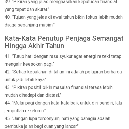
39. "Pikiran yang jelas menghasilkan keputusan finansial
yang tepat dan akurat."
40. "Tujuan yang jelas di awal tahun bikin fokus lebih mudah
dijaga sepanjang musim."
Kata-Kata Penutup Penjaga Semangat
Hingga Akhir Tahun
41. "Tutup hari dengan rasa syukur agar energi rezeki tetap
mengalir keesokan pagi."
42. "Setiap kesalahan di tahun ini adalah pelajaran berharga
untuk jadi lebih kaya."
43. "Pikiran positif bikin masalah finansial terasa lebih
mudah dihadapi dan diatasi."
44. "Mulai pagi dengan kata-kata baik untuk diri sendiri, lalu
jemputlah rezekimu."
45. "Jangan lupa tersenyum; hati yang bahagia adalah
pembuka jalan bagi cuan yang lancar."