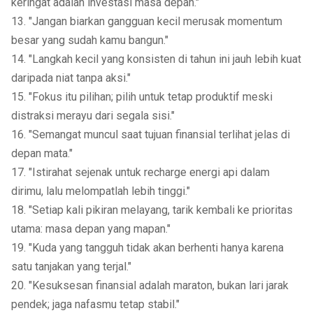
keringat adalah investasi masa depan."
13. "Jangan biarkan gangguan kecil merusak momentum
besar yang sudah kamu bangun."
14. "Langkah kecil yang konsisten di tahun ini jauh lebih kuat
daripada niat tanpa aksi."
15. "Fokus itu pilihan; pilih untuk tetap produktif meski
distraksi merayu dari segala sisi."
16. "Semangat muncul saat tujuan finansial terlihat jelas di
depan mata."
17. "Istirahat sejenak untuk recharge energi api dalam
dirimu, lalu melompatlah lebih tinggi."
18. "Setiap kali pikiran melayang, tarik kembali ke prioritas
utama: masa depan yang mapan."
19. "Kuda yang tangguh tidak akan berhenti hanya karena
satu tanjakan yang terjal."
20. "Kesuksesan finansial adalah maraton, bukan lari jarak
pendek; jaga nafasmu tetap stabil."