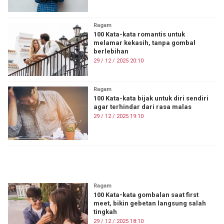
Ragam
100 Kata-kata romantis untuk
melamar kekasih, tanpa gombal
berlebihan
29 / 12 / 2025 20:10
Ragam
100 Kata-kata bijak untuk diri sendiri
agar terhindar dari rasa malas
29 / 12 / 2025 19:10
ON FIRE
Ragam
100 Kata-kata gombalan saat first
meet, bikin gebetan langsung salah
tingkah
29 / 12 / 2025 18:10