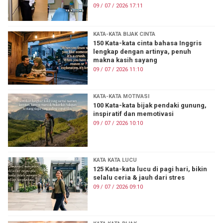
09 / 07 / 2026 17:11
KATA-KATA BIJAK CINTA
150 Kata-kata cinta bahasa Inggris
lengkap dengan artinya, penuh
makna kasih sayang
09 / 07 / 2026 11:10
KATA-KATA MOTIVASI
100 Kata-kata bijak pendaki gunung,
inspiratif dan memotivasi
09 / 07 / 2026 10:10
KATA KATA LUCU
125 Kata-kata lucu di pagi hari, bikin
selalu ceria & jauh dari stres
09 / 07 / 2026 09:10