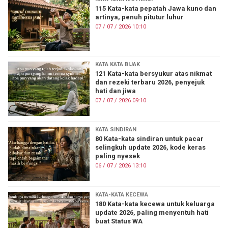
115 Kata-kata pepatah Jawa kuno dan
artinya, penuh pitutur luhur
07 / 07 / 2026 10:10
KATA KATA BIJAK
121 Kata-kata bersyukur atas nikmat
dan rezeki terbaru 2026, penyejuk
hati dan jiwa
07 / 07 / 2026 09:10
KATA SINDIRAN
80 Kata-kata sindiran untuk pacar
selingkuh update 2026, kode keras
paling nyesek
06 / 07 / 2026 13:10
KATA-KATA KECEWA
180 Kata-kata kecewa untuk keluarga
update 2026, paling menyentuh hati
buat Status WA