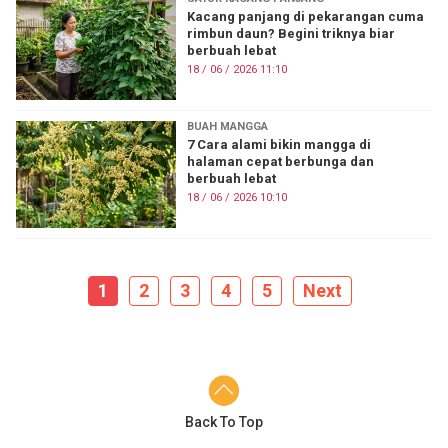
Kacang panjang di pekarangan cuma
rimbun daun? Begini triknya biar
berbuah lebat
18 / 06 / 2026 11:10
BUAH MANGGA
7 Cara alami bikin mangga di
halaman cepat berbunga dan
berbuah lebat
18 / 06 / 2026 10:10
1
2
3
4
5
Next
Back To Top