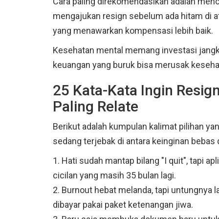
Cara paling direkomendasikan adalah mencar
mengajukan resign sebelum ada hitam di at
yang menawarkan kompensasi lebih baik.
Kesehatan mental memang investasi jangk
keuangan yang buruk bisa merusak kesehat
25 Kata-Kata Ingin Resign
Paling Relate
Berikut adalah kumpulan kalimat pilihan y
sedang terjebak di antara keinginan beba
1. Hati sudah mantap bilang "I quit", tapi 
cicilan yang masih 35 bulan lagi.
2. Burnout hebat melanda, tapi untungnya l
dibayar pakai paket ketenangan jiwa.