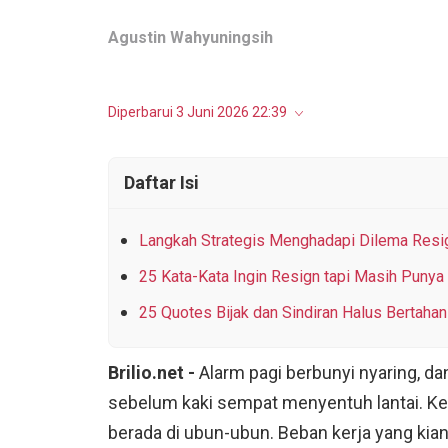
Agustin Wahyuningsih
Diperbarui 3 Juni 2026 22:39
Daftar Isi
Langkah Strategis Menghadapi Dilema Resig
25 Kata-Kata Ingin Resign tapi Masih Punya 
25 Quotes Bijak dan Sindiran Halus Bertaha
Brilio.net -
Alarm pagi berbunyi nyaring, d
sebelum kaki sempat menyentuh lantai. Ke
berada di ubun-ubun. Beban kerja yang kian b