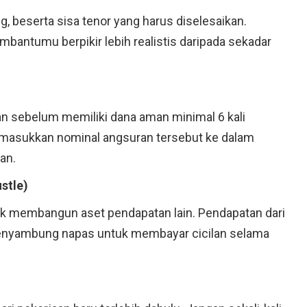
g, beserta sisa tenor yang harus diselesaikan.
mbantumu berpikir lebih realistis daripada sekadar
aan sebelum memiliki dana aman minimal 6 kali
f, masukkan nominal angsuran tersebut ke dalam
an.
stle)
uk membangun aset pendapatan lain. Pendapatan dari
i penyambung napas untuk membayar cicilan selama