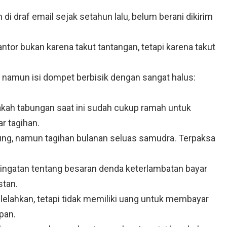
di draf email sejak setahun lalu, belum berani dikirim
.
tor bukan karena takut tantangan, tetapi karena takut
, namun isi dompet berbisik dengan sangat halus:
pakah tabungan saat ini sudah cukup ramah untuk
r tagihan.
nung, namun tagihan bulanan seluas samudra. Terpaksa
g, ingatan tentang besaran denda keterlambatan bayar
stan.
lelahkan, tetapi tidak memiliki uang untuk membayar
pan.