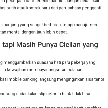
i pekerjaan baru terlebih dahulu. Jangan sekali-kali
as putih atau kontrak baru dari perusahaan pengganti
a panjang yang sangat berharga, tetapi manajemen
an mental dengan jauh lebih cepat.
 tapi Masih Punya Cicilan yang
ang menggambarkan suasana hati para pekerja yang
s dan kewajiban membayar angsuran bulanan:
aplikasi mobile banking langsung mengingatkan sisa tenor
angsung sadar kalau slip setoran bank tidak bisa