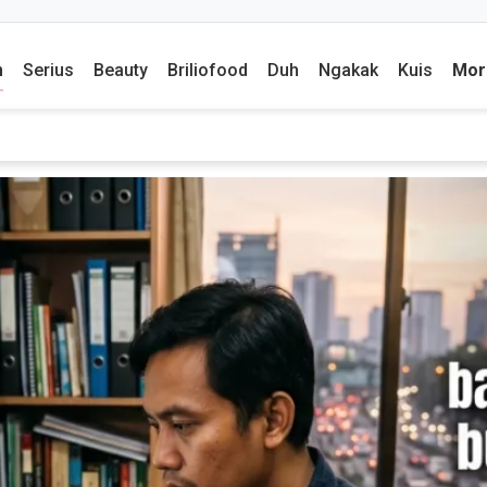
m
Serius
Beauty
Briliofood
Duh
Ngakak
Kuis
Mor