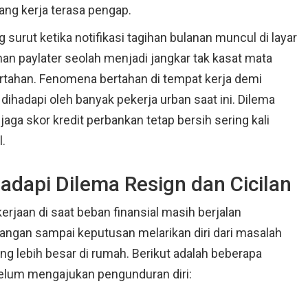
ang kerja terasa pengap.
surut ketika notifikasi tagihan bulanan muncul di layar
han paylater seolah menjadi jangkar tak kasat mata
rtahan. Fenomena bertahan di tempat kerja demi
dihadapi oleh banyak pekerja urban saat ini. Dilema
ga skor kredit perbankan tetap bersih sering kali
.
dapi Dilema Resign dan Cicilan
rjaan di saat beban finansial masih berjalan
ngan sampai keputusan melarikan diri dari masalah
g lebih besar di rumah. Berikut adalah beberapa
belum mengajukan pengunduran diri: