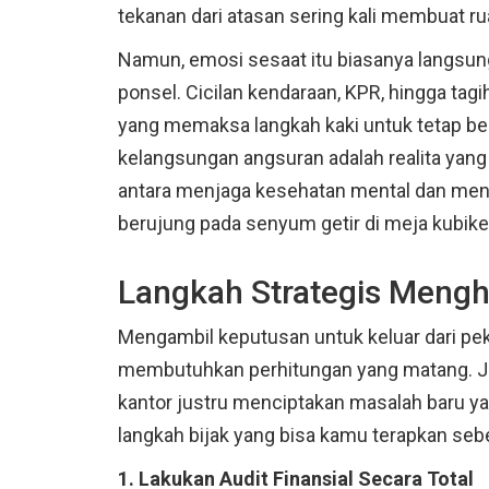
tekanan dari atasan sering kali membuat ru
Namun, emosi sesaat itu biasanya langsung 
ponsel. Cicilan kendaraan, KPR, hingga tagi
yang memaksa langkah kaki untuk tetap be
kelangsungan angsuran adalah realita yang 
antara menjaga kesehatan mental dan menja
berujung pada senyum getir di meja kubikel
Langkah Strategis Mengha
Mengambil keputusan untuk keluar dari peke
membutuhkan perhitungan yang matang. Ja
kantor justru menciptakan masalah baru yan
langkah bijak yang bisa kamu terapkan se
1. Lakukan Audit Finansial Secara Total