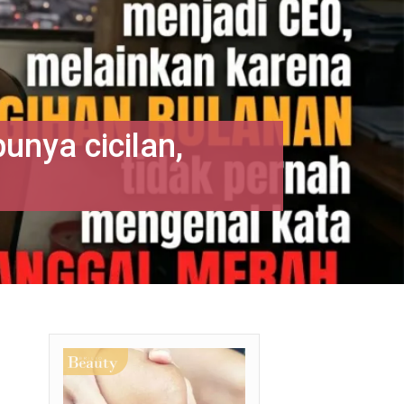
unya cicilan,