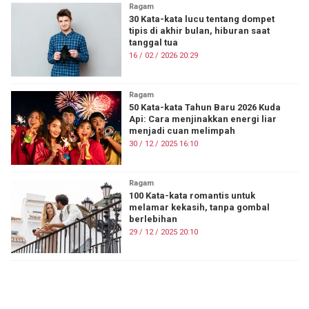
Ragam
30 Kata-kata lucu tentang dompet
tipis di akhir bulan, hiburan saat
tanggal tua
16 / 02 / 2026 20:29
Ragam
50 Kata-kata Tahun Baru 2026 Kuda
Api: Cara menjinakkan energi liar
menjadi cuan melimpah
30 / 12 / 2025 16:10
Ragam
100 Kata-kata romantis untuk
melamar kekasih, tanpa gombal
berlebihan
29 / 12 / 2025 20:10
ON FIRE