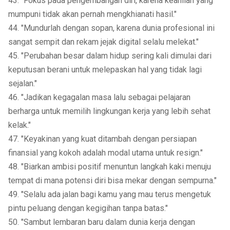
43. "Fokus pada pengembangan diri, karena keahlian yang
mumpuni tidak akan pernah mengkhianati hasil."
44. "Mundurlah dengan sopan, karena dunia profesional ini
sangat sempit dan rekam jejak digital selalu melekat."
45. "Perubahan besar dalam hidup sering kali dimulai dari
keputusan berani untuk melepaskan hal yang tidak lagi
sejalan."
46. "Jadikan kegagalan masa lalu sebagai pelajaran
berharga untuk memilih lingkungan kerja yang lebih sehat
kelak."
47. "Keyakinan yang kuat ditambah dengan persiapan
finansial yang kokoh adalah modal utama untuk resign."
48. "Biarkan ambisi positif menuntun langkah kaki menuju
tempat di mana potensi diri bisa mekar dengan sempurna."
49. "Selalu ada jalan bagi kamu yang mau terus mengetuk
pintu peluang dengan kegigihan tanpa batas."
50. "Sambut lembaran baru dalam dunia kerja dengan