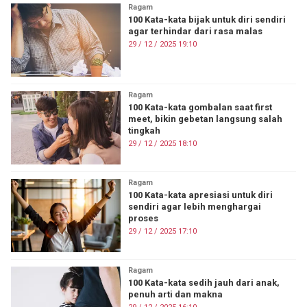
Ragam
100 Kata-kata bijak untuk diri sendiri
agar terhindar dari rasa malas
29 / 12 / 2025 19:10
Ragam
100 Kata-kata gombalan saat first
meet, bikin gebetan langsung salah
tingkah
29 / 12 / 2025 18:10
Ragam
100 Kata-kata apresiasi untuk diri
sendiri agar lebih menghargai
proses
29 / 12 / 2025 17:10
Ragam
100 Kata-kata sedih jauh dari anak,
penuh arti dan makna