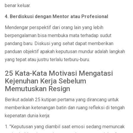
benar keluar.
4. Berdiskusi dengan Mentor atau Profesional
Mendengar perspektif dari orang lain yang lebih
berpengalaman bisa membuka mata terhadap sudut
pandang baru. Diskusi yang sehat dapat memberikan
panduan objektif apakah keputusan mundur adalah langkah
yang tepat atau justru terlalu terburu-buru.
25 Kata-Kata Motivasi Mengatasi
Kejenuhan Kerja Sebelum
Memutuskan Resign
Berikut adalah 25 kutipan pertama yang dirancang untuk
memberikan ketenangan batin dan ruang refleksi di tengah
kepenatan dunia kerja:
1. "Keputusan yang diambil saat emosi sedang memuncak