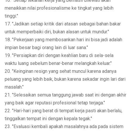
16. "Setiap tekanan kerja yang berhasil dilewati akan
menaikkan nilai profesionalisme ke tingkat yang lebih
tinggi."
17. "Jadikan setiap kritik dari atasan sebagai bahan bakar
untuk memperbaiki diri, bukan alasan untuk mundur."
18. "Pekerjaan yang membosankan hari ini bisa jadi adalah
impian besar bagi orang lain di luar sana."
19. "Persiapkan diri dengan keahlian baru di sela-sela
waktu luang sebelum benar-benar melangkah keluar."
20. "Keinginan resign yang sehat muncul karena adanya
peluang yang lebih baik, bukan karena sekadar ingin lari dari
masalah."
21. "Selesaikan semua tanggung jawab saat ini dengan akhir
yang baik agar reputasi profesional tetap terjaga."
22. "Hari-hari yang berat di tempat kerja pasti akan berlalu,
tinggalkan tempat ini dengan kepala tegak."
23. "Evaluasi kembali apakah masalahnya ada pada sistem