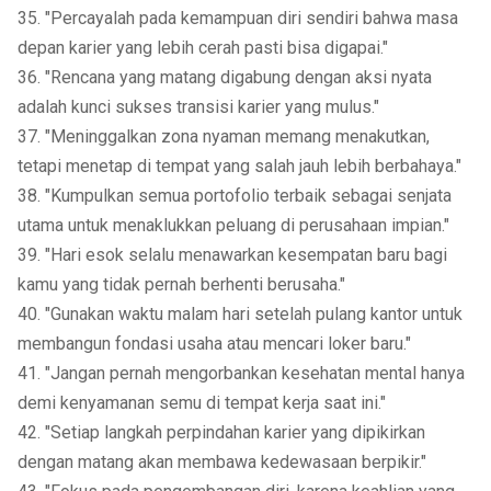
35. "Percayalah pada kemampuan diri sendiri bahwa masa
depan karier yang lebih cerah pasti bisa digapai."
36. "Rencana yang matang digabung dengan aksi nyata
adalah kunci sukses transisi karier yang mulus."
37. "Meninggalkan zona nyaman memang menakutkan,
tetapi menetap di tempat yang salah jauh lebih berbahaya."
38. "Kumpulkan semua portofolio terbaik sebagai senjata
utama untuk menaklukkan peluang di perusahaan impian."
39. "Hari esok selalu menawarkan kesempatan baru bagi
kamu yang tidak pernah berhenti berusaha."
40. "Gunakan waktu malam hari setelah pulang kantor untuk
membangun fondasi usaha atau mencari loker baru."
41. "Jangan pernah mengorbankan kesehatan mental hanya
demi kenyamanan semu di tempat kerja saat ini."
42. "Setiap langkah perpindahan karier yang dipikirkan
dengan matang akan membawa kedewasaan berpikir."