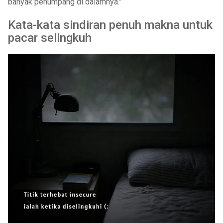
banyak penumpang di dalamnya."
Kata-kata sindiran penuh makna untuk
pacar selingkuh