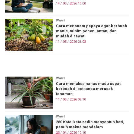
14 / 05 / 2026 10:00
Wow!
Cara menanam pepaya agar berbuah
manis, minim pohon jantan, dan
mudah dirawat
11 / 05 / 2026 21:02
ON FIRE
Wow!
Cara memaksa nanas madu cepat
berbuah di pot tanpa merusak
tanaman
11 / 05 / 2026 09:10
Wow!
280 Kata-kata sedih menyentuh hati,
penuh makna mendalam
23 / 04 / 2026 10:10