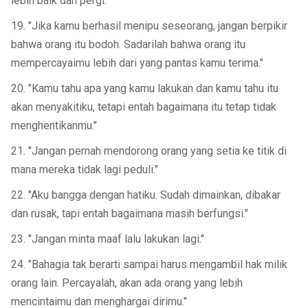
lebih baik dan pergi."
19. "Jika kamu berhasil menipu seseorang, jangan berpikir
bahwa orang itu bodoh. Sadarilah bahwa orang itu
mempercayaimu lebih dari yang pantas kamu terima."
20. "Kamu tahu apa yang kamu lakukan dan kamu tahu itu
akan menyakitiku, tetapi entah bagaimana itu tetap tidak
menghentikanmu."
21. "Jangan pernah mendorong orang yang setia ke titik di
mana mereka tidak lagi peduli."
22. "Aku bangga dengan hatiku. Sudah dimainkan, dibakar
dan rusak, tapi entah bagaimana masih berfungsi."
23. "Jangan minta maaf lalu lakukan lagi."
24. "Bahagia tak berarti sampai harus mengambil hak milik
orang lain. Percayalah, akan ada orang yang lebih
mencintaimu dan menghargai dirimu."