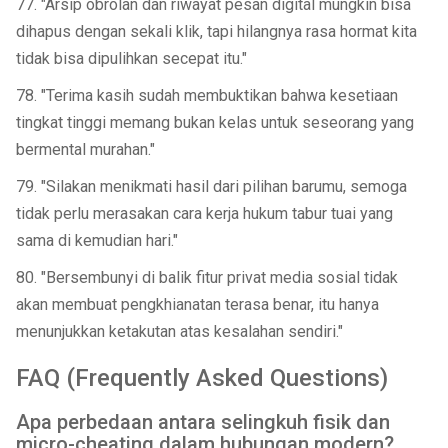
77. "Arsip obrolan dan riwayat pesan digital mungkin bisa
dihapus dengan sekali klik, tapi hilangnya rasa hormat kita
tidak bisa dipulihkan secepat itu."
78. "Terima kasih sudah membuktikan bahwa kesetiaan
tingkat tinggi memang bukan kelas untuk seseorang yang
bermental murahan."
79. "Silakan menikmati hasil dari pilihan barumu, semoga
tidak perlu merasakan cara kerja hukum tabur tuai yang
sama di kemudian hari."
80. "Bersembunyi di balik fitur privat media sosial tidak
akan membuat pengkhianatan terasa benar, itu hanya
menunjukkan ketakutan atas kesalahan sendiri."
FAQ (Frequently Asked Questions)
Apa perbedaan antara selingkuh fisik dan
micro-cheating dalam hubungan modern?