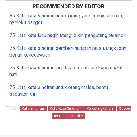
RECOMMENDED BY EDITOR
85 Kata-kata sindiran untuk orang yang menyakiti hati,
nyelekit banget
75 Kata-kata lucu nagih utang, bikin pengutang tersindir
75 Kata-kata sindiran pemberi harapan palsu, ungkapan
penuh kekecewaan
75 Kata-kata sindiran janji tak ditepati, ungkapan sakit
hati
75 Kata-kata sindiran untuk orang malas, bantu
sadarkan diri
TAGS
Kata Sindiran
Kata-Kata Sindiran
Perselingkuhan
Quotes
Cinta
SEO Brilio