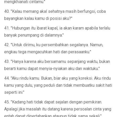
mengkhianati cintamu."
40. "Kalau memang akal sehatnya masih berfungsi, coba
bayangkan kalau kamu di posisi aku?"
41. "Hubungan itu ibarat kapal, ia akan karam apabila terlalu
banyak penumpang di dalamnya."
42. "Untuk dirimu, ku persembahkan segalanya. Namun,
engkau tega mengacuhkan hati dan perasaanku."
43. "Hanya karena aku bersamamu sepanjang waktu, bukan
berarti kamu dapat menyia-nyiakan aku dan waktuku."
44. "Aku rindu kamu. Bukan, biar aku yang koreksi. Aku rindu
kamu yang dulu, yang peduli dan tidak membuatku sakit hati
seperti ini."
45. "Kadang hati tidak dapat sejalan dengan pemikiran.
Apalagi jika masalah itu datang karena persoalan cinta yang
entah dapat dipertahankan ataupun tidak sama sekali."