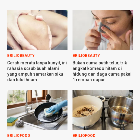
BRILIOBEAUTY
BRILIOBEAUTY
Cerah merata tanpa kunyit, ini
Bukan cuma putih telur, trik
rahasia scrub buah alami
angkat komedo hitam di
yang ampuh samarkan siku
hidung dan dagu cuma pakai
dan lutut hitam
1 rempah dapur
BRILIOFOOD
BRILIOFOOD