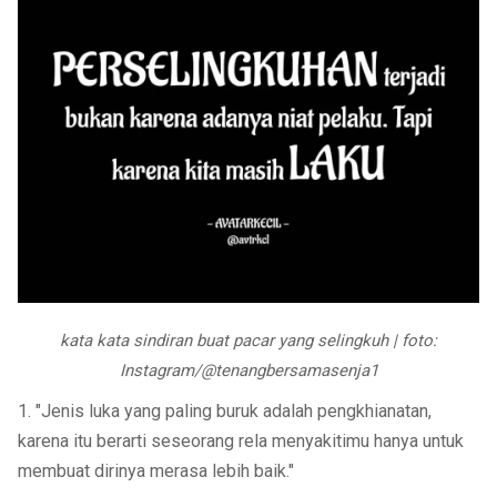
kata kata sindiran buat pacar yang selingkuh | foto:
Instagram/@tenangbersamasenja1
1. "Jenis luka yang paling buruk adalah pengkhianatan,
karena itu berarti seseorang rela menyakitimu hanya untuk
membuat dirinya merasa lebih baik."