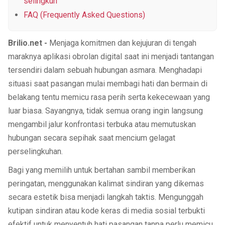
selingkuh
FAQ (Frequently Asked Questions)
Brilio.net -
Menjaga komitmen dan kejujuran di tengah
maraknya aplikasi obrolan digital saat ini menjadi tantangan
tersendiri dalam sebuah hubungan asmara. Menghadapi
situasi saat pasangan mulai membagi hati dan bermain di
belakang tentu memicu rasa perih serta kekecewaan yang
luar biasa. Sayangnya, tidak semua orang ingin langsung
mengambil jalur konfrontasi terbuka atau memutuskan
hubungan secara sepihak saat mencium gelagat
perselingkuhan.
Bagi yang memilih untuk bertahan sambil memberikan
peringatan, menggunakan kalimat sindiran yang dikemas
secara estetik bisa menjadi langkah taktis. Mengunggah
kutipan sindiran atau kode keras di media sosial terbukti
efektif untuk menyentuh hati pasangan tanpa perlu memicu