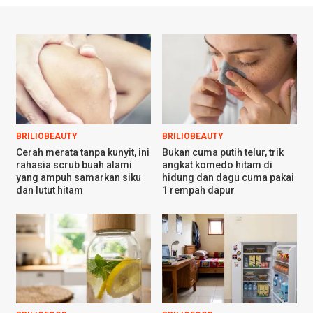
BRILIOBEAUTY
BRILIOBEAUTY
Cerah merata tanpa kunyit, ini
Bukan cuma putih telur, trik
rahasia scrub buah alami
angkat komedo hitam di
yang ampuh samarkan siku
hidung dan dagu cuma pakai
dan lutut hitam
1 rempah dapur