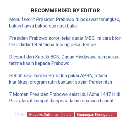
RECOMMENDED BY EDITOR
Menu favorit Presiden Prabowo di pesawat terungkap,
bukan hanya bakso dan nasi bakar
Presiden Prabowo soroti telur dadar MBG, ini cara bikin
telur dadar tebal tanpa tepung pakai tempe
Dicopot dari Kepala BGN, Dadan Hindayana sampaikan
terima kasih kepada Prabowo
Heboh sapi kurban Presiden pakai APBN, Istana
klarifikasi program rutin bantuan sosial Pemerintah
7 Momen Presiden Prabowo salat Idul Adha 1447 H di
Paris, lanjut kumpul diaspora dalam suasana hangat
TAGS
Prabowo Subianto
India
Kunjungan Kenegaraan