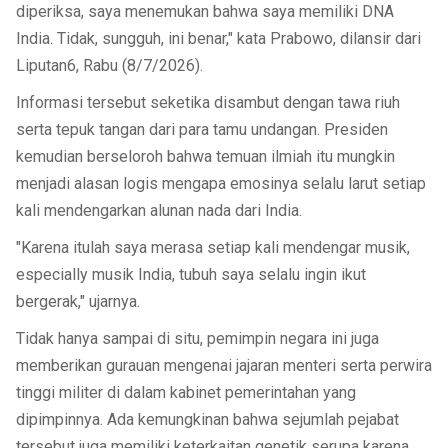
diperiksa, saya menemukan bahwa saya memiliki DNA
India. Tidak, sungguh, ini benar," kata Prabowo, dilansir dari
Liputan6, Rabu (8/7/2026).
Informasi tersebut seketika disambut dengan tawa riuh
serta tepuk tangan dari para tamu undangan. Presiden
kemudian berseloroh bahwa temuan ilmiah itu mungkin
menjadi alasan logis mengapa emosinya selalu larut setiap
kali mendengarkan alunan nada dari India.
"Karena itulah saya merasa setiap kali mendengar musik,
especially musik India, tubuh saya selalu ingin ikut
bergerak," ujarnya.
Tidak hanya sampai di situ, pemimpin negara ini juga
memberikan gurauan mengenai jajaran menteri serta perwira
tinggi militer di dalam kabinet pemerintahan yang
dipimpinnya. Ada kemungkinan bahwa sejumlah pejabat
tersebut juga memiliki keterkaitan genetik serupa karena