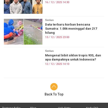
16 / 12 / 2025 14:30
Serius
Data terbaru korban bencana
Sumatra: 1.006 meninggal dan 217
hilang
13 / 12 / 2025 23:00
Serius
Mengenal bibit siklon tropis 93S, dan
apa dampaknya untuk Indonesia?
12 / 12 / 2025 14:10
Back To Top