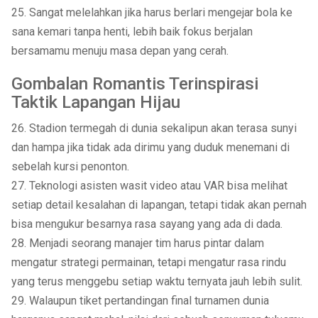
25. Sangat melelahkan jika harus berlari mengejar bola ke
sana kemari tanpa henti, lebih baik fokus berjalan
bersamamu menuju masa depan yang cerah.
Gombalan Romantis Terinspirasi
Taktik Lapangan Hijau
26. Stadion termegah di dunia sekalipun akan terasa sunyi
dan hampa jika tidak ada dirimu yang duduk menemani di
sebelah kursi penonton.
27. Teknologi asisten wasit video atau VAR bisa melihat
setiap detail kesalahan di lapangan, tetapi tidak akan pernah
bisa mengukur besarnya rasa sayang yang ada di dada.
28. Menjadi seorang manajer tim harus pintar dalam
mengatur strategi permainan, tetapi mengatur rasa rindu
yang terus menggebu setiap waktu ternyata jauh lebih sulit.
29. Walaupun tiket pertandingan final turnamen dunia