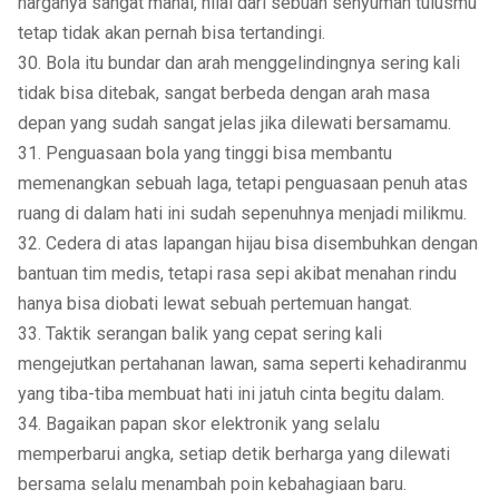
harganya sangat mahal, nilai dari sebuah senyuman tulusmu
tetap tidak akan pernah bisa tertandingi.
30. Bola itu bundar dan arah menggelindingnya sering kali
tidak bisa ditebak, sangat berbeda dengan arah masa
depan yang sudah sangat jelas jika dilewati bersamamu.
31. Penguasaan bola yang tinggi bisa membantu
memenangkan sebuah laga, tetapi penguasaan penuh atas
ruang di dalam hati ini sudah sepenuhnya menjadi milikmu.
32. Cedera di atas lapangan hijau bisa disembuhkan dengan
bantuan tim medis, tetapi rasa sepi akibat menahan rindu
hanya bisa diobati lewat sebuah pertemuan hangat.
33. Taktik serangan balik yang cepat sering kali
mengejutkan pertahanan lawan, sama seperti kehadiranmu
yang tiba-tiba membuat hati ini jatuh cinta begitu dalam.
34. Bagaikan papan skor elektronik yang selalu
memperbarui angka, setiap detik berharga yang dilewati
bersama selalu menambah poin kebahagiaan baru.