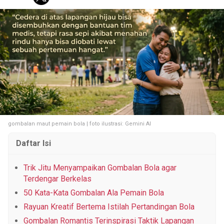
KOREA
KUIS
FASHION
PERSONAL FINANCE
PESTA BOLA
Tentang Brilio
Iklan
Hak Cipta
Kode Etik
Kontak
Privasi
Karir
Site Map
gombalan maut pemain bola | foto ilustrasi: Gemini AI
© 2026 Brilio.net KLY KapanLagi Youniverse All Right Reserved
Daftar Isi
Trik Jitu Menyampaikan Gombalan Bola agar
Terdengar Berkelas
50 Kata-Kata Gombalan Ala Pemain Bola
Rayuan Kreatif Bertema Istilah Pertandingan Bola
Gombalan Romantis Terinspirasi Taktik Lapangan