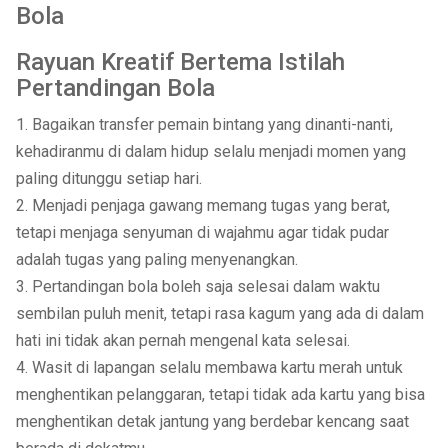
Bola
Rayuan Kreatif Bertema Istilah
Pertandingan Bola
1. Bagaikan transfer pemain bintang yang dinanti-nanti,
kehadiranmu di dalam hidup selalu menjadi momen yang
paling ditunggu setiap hari.
2. Menjadi penjaga gawang memang tugas yang berat,
tetapi menjaga senyuman di wajahmu agar tidak pudar
adalah tugas yang paling menyenangkan.
3. Pertandingan bola boleh saja selesai dalam waktu
sembilan puluh menit, tetapi rasa kagum yang ada di dalam
hati ini tidak akan pernah mengenal kata selesai.
4. Wasit di lapangan selalu membawa kartu merah untuk
menghentikan pelanggaran, tetapi tidak ada kartu yang bisa
menghentikan detak jantung yang berdebar kencang saat