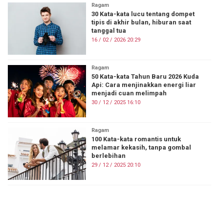
Ragam
30 Kata-kata lucu tentang dompet
tipis di akhir bulan, hiburan saat
tanggal tua
16 / 02 / 2026 20:29
Ragam
50 Kata-kata Tahun Baru 2026 Kuda
Api: Cara menjinakkan energi liar
menjadi cuan melimpah
30 / 12 / 2025 16:10
Ragam
100 Kata-kata romantis untuk
melamar kekasih, tanpa gombal
berlebihan
29 / 12 / 2025 20:10
ON FIRE