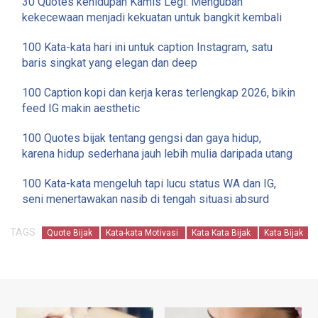
30 Quotes kehidupan Kamis Legi: Mengubah
kekecewaan menjadi kekuatan untuk bangkit kembali
100 Kata-kata hari ini untuk caption Instagram, satu
baris singkat yang elegan dan deep
100 Caption kopi dan kerja keras terlengkap 2026, bikin
feed IG makin aesthetic
100 Quotes bijak tentang gengsi dan gaya hidup,
karena hidup sederhana jauh lebih mulia daripada utang
100 Kata-kata mengeluh tapi lucu status WA dan IG,
seni menertawakan nasib di tengah situasi absurd
TAGS
Quote Bijak
Kata-kata Motivasi
Kata Kata Bijak
Kata Bijak