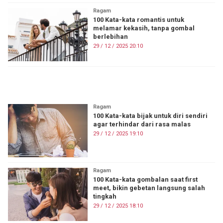
Ragam
100 Kata-kata romantis untuk
melamar kekasih, tanpa gombal
berlebihan
29 / 12 / 2025 20:10
ON FIRE
Ragam
100 Kata-kata bijak untuk diri sendiri
agar terhindar dari rasa malas
29 / 12 / 2025 19:10
Ragam
100 Kata-kata gombalan saat first
meet, bikin gebetan langsung salah
tingkah
29 / 12 / 2025 18:10