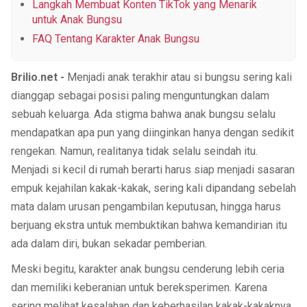
Langkah Membuat Konten TikTok yang Menarik
untuk Anak Bungsu
FAQ Tentang Karakter Anak Bungsu
Brilio.net -
Menjadi anak terakhir atau si bungsu sering kali
dianggap sebagai posisi paling menguntungkan dalam
sebuah keluarga. Ada stigma bahwa anak bungsu selalu
mendapatkan apa pun yang diinginkan hanya dengan sedikit
rengekan. Namun, realitanya tidak selalu seindah itu.
Menjadi si kecil di rumah berarti harus siap menjadi sasaran
empuk kejahilan kakak-kakak, sering kali dipandang sebelah
mata dalam urusan pengambilan keputusan, hingga harus
berjuang ekstra untuk membuktikan bahwa kemandirian itu
ada dalam diri, bukan sekadar pemberian.
Meski begitu, karakter anak bungsu cenderung lebih ceria
dan memiliki keberanian untuk bereksperimen. Karena
sering melihat kesalahan dan keberhasilan kakak-kakaknya,