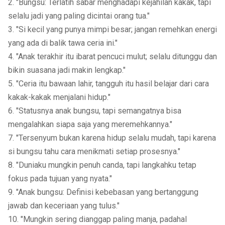
2. "Bungsu: Terlatih sabar menghadapi kejahilan kakak, tapi
selalu jadi yang paling dicintai orang tua."
3. "Si kecil yang punya mimpi besar; jangan remehkan energi
yang ada di balik tawa ceria ini."
4. "Anak terakhir itu ibarat pencuci mulut; selalu ditunggu dan
bikin suasana jadi makin lengkap."
5. "Ceria itu bawaan lahir, tangguh itu hasil belajar dari cara
kakak-kakak menjalani hidup."
6. "Statusnya anak bungsu, tapi semangatnya bisa
mengalahkan siapa saja yang meremehkannya."
7. "Tersenyum bukan karena hidup selalu mudah, tapi karena
si bungsu tahu cara menikmati setiap prosesnya."
8. "Duniaku mungkin penuh canda, tapi langkahku tetap
fokus pada tujuan yang nyata."
9. "Anak bungsu: Definisi kebebasan yang bertanggung
jawab dan keceriaan yang tulus."
10. "Mungkin sering dianggap paling manja, padahal