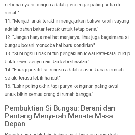
sebenarnya si bungsu adalah pendengar paling setia di
rumah."
11. "Menjadi anak terakhir mengajarkan bahwa kasih sayang
adalah bahan bakar terbaik untuk tetap ceria."
12. "Jangan hanya melihat manjanya, lihat juga bagaimana si
bungsu berani mencoba hal baru sendirian."
13. "Si bungsu tidak butuh pengakuan lewat kata-kata, cukup
bukti lewat senyuman dan keberhasilan."
14. "Energi positif si bungsu adalah alasan kenapa rumah
selalu terasa lebih hangat."
15. "Lahir paling akhir, tapi punya keinginan paling awal
untuk bikin semua orang di rumah bangga."
Pembuktian Si Bungsu: Berani dan
Pantang Menyerah Menata Masa
Depan
Banyak yang tidak tahu bahwa anak bungsu sering kali