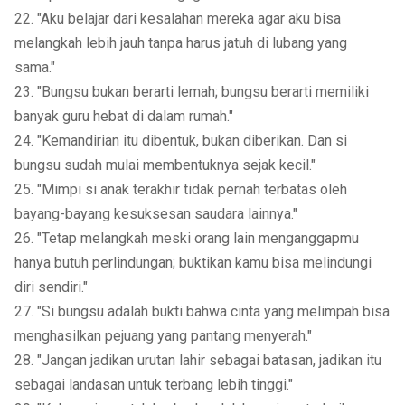
22. "Aku belajar dari kesalahan mereka agar aku bisa
melangkah lebih jauh tanpa harus jatuh di lubang yang
sama."
23. "Bungsu bukan berarti lemah; bungsu berarti memiliki
banyak guru hebat di dalam rumah."
24. "Kemandirian itu dibentuk, bukan diberikan. Dan si
bungsu sudah mulai membentuknya sejak kecil."
25. "Mimpi si anak terakhir tidak pernah terbatas oleh
bayang-bayang kesuksesan saudara lainnya."
26. "Tetap melangkah meski orang lain menganggapmu
hanya butuh perlindungan; buktikan kamu bisa melindungi
diri sendiri."
27. "Si bungsu adalah bukti bahwa cinta yang melimpah bisa
menghasilkan pejuang yang pantang menyerah."
28. "Jangan jadikan urutan lahir sebagai batasan, jadikan itu
sebagai landasan untuk terbang lebih tinggi."