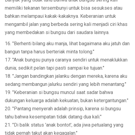
memiliki tekanan tersembunyi untuk bisa sesukses atau
bahkan melampaui kakak-kakaknya. Keberanian untuk
mengambil jalan yang berbeda sering kali menjadi ciri khas
yang membedakan si bungsu dari saudara lainnya.
16. "Berhenti bilang aku manja, lihat bagaimana aku jatuh dan
bangun tanpa harus berteriak minta tolong."
17. "Anak bungsu punya caranya sendiri untuk menaklukkan
dunia; sedikit pelan tapi pasti sampai ke tujuan."
18. "Jangan bandingkan jalanku dengan mereka, karena aku
sedang membangun jalurku sendiri yang lebih menantang."
19. "Keberanian si bungsu muncul saat sadar bahwa
dukungan keluarga adalah kekuatan, bukan ketergantungan."
20. "Pantang menyerah adalah prinsip, karena si bungsu
tahu bahwa kesempatan tidak datang dua kali."
21. "Di balik status 'anak bontot', ada jiwa petualang yang
tidak pernah takut akan kegagalan."