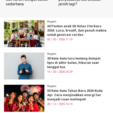
sederhana
jernih lagi?
Ragam
60 Pantun anak SD Kelas 2 terbaru
2026: Lucu, kreatif, dan penuh makna
untuk generasi cerdas
05 / 05 / 2026 11:10
Ragam
30 Kata-kata lucu tentang dompet
tipis di akhir bulan, hiburan saat
tanggal tua
16 / 02 / 2026 20:29
Ragam
50 Kata-kata Tahun Baru 2026 Kuda
Api: Cara menjinakkan energi liar
menjadi cuan melimpah
30 / 12 / 2025 16:10