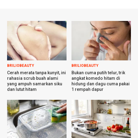
BRILIOBEAUTY
BRILIOBEAUTY
Cerah merata tanpa kunyit, ini
Bukan cuma putih telur, trik
rahasia scrub buah alami
angkat komedo hitam di
yang ampuh samarkan siku
hidung dan dagu cuma pakai
dan lutut hitam
1 rempah dapur