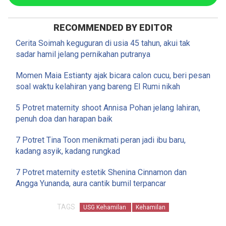
RECOMMENDED BY EDITOR
Cerita Soimah keguguran di usia 45 tahun, akui tak
sadar hamil jelang pernikahan putranya
Momen Maia Estianty ajak bicara calon cucu, beri pesan
soal waktu kelahiran yang bareng El Rumi nikah
5 Potret maternity shoot Annisa Pohan jelang lahiran,
penuh doa dan harapan baik
7 Potret Tina Toon menikmati peran jadi ibu baru,
kadang asyik, kadang rungkad
7 Potret maternity estetik Shenina Cinnamon dan
Angga Yunanda, aura cantik bumil terpancar
TAGS
USG Kehamilan
Kehamilan