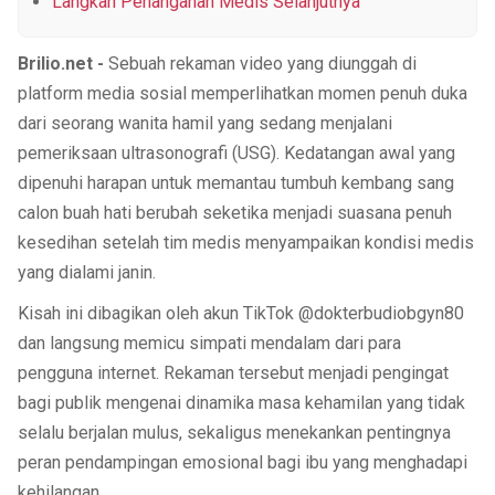
Langkah Penanganan Medis Selanjutnya
Brilio.net -
Sebuah rekaman video yang diunggah di
platform media sosial memperlihatkan momen penuh duka
dari seorang wanita hamil yang sedang menjalani
pemeriksaan ultrasonografi (USG). Kedatangan awal yang
dipenuhi harapan untuk memantau tumbuh kembang sang
calon buah hati berubah seketika menjadi suasana penuh
kesedihan setelah tim medis menyampaikan kondisi medis
yang dialami janin.
Kisah ini dibagikan oleh akun TikTok @dokterbudiobgyn80
dan langsung memicu simpati mendalam dari para
pengguna internet. Rekaman tersebut menjadi pengingat
bagi publik mengenai dinamika masa kehamilan yang tidak
selalu berjalan mulus, sekaligus menekankan pentingnya
peran pendampingan emosional bagi ibu yang menghadapi
kehilangan.