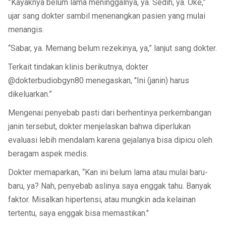
”Kayaknya belum lama meninggalnya, ya. Sedih, ya. Oke,”
ujar sang dokter sambil menenangkan pasien yang mulai
menangis.
“Sabar, ya. Memang belum rezekinya, ya,” lanjut sang dokter.
Terkait tindakan klinis berikutnya, dokter
@dokterbudiobgyn80 menegaskan, "Ini (janin) harus
dikeluarkan.”
Mengenai penyebab pasti dari berhentinya perkembangan
janin tersebut, dokter menjelaskan bahwa diperlukan
evaluasi lebih mendalam karena gejalanya bisa dipicu oleh
beragam aspek medis.
Dokter memaparkan, “Kan ini belum lama atau mulai baru-
baru, ya? Nah, penyebab aslinya saya enggak tahu. Banyak
faktor. Misalkan hipertensi, atau mungkin ada kelainan
tertentu, saya enggak bisa memastikan."