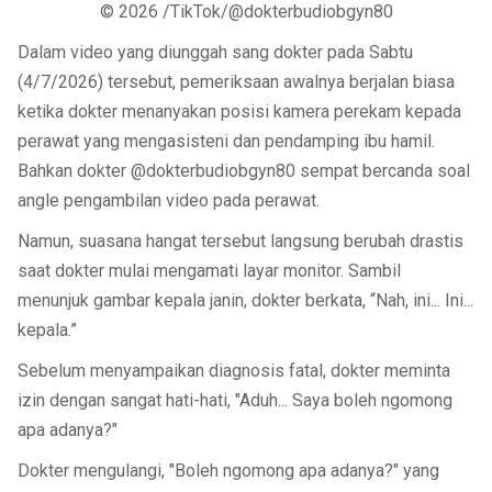
© 2026 /TikTok/@dokterbudiobgyn80
Dalam video yang diunggah sang dokter pada Sabtu
(4/7/2026) tersebut, pemeriksaan awalnya berjalan biasa
ketika dokter menanyakan posisi kamera perekam kepada
perawat yang mengasisteni dan pendamping ibu hamil.
Bahkan dokter @dokterbudiobgyn80 sempat bercanda soal
angle pengambilan video pada perawat.
Namun, suasana hangat tersebut langsung berubah drastis
saat dokter mulai mengamati layar monitor. Sambil
menunjuk gambar kepala janin, dokter berkata, “Nah, ini... Ini...
kepala.”
Sebelum menyampaikan diagnosis fatal, dokter meminta
izin dengan sangat hati-hati, "Aduh... Saya boleh ngomong
apa adanya?"
Dokter mengulangi, "Boleh ngomong apa adanya?" yang