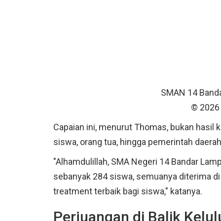
SMAN 14 Banda
© 2026 
Capaian ini, menurut Thomas, bukan hasil ke
siswa, orang tua, hingga pemerintah daerah
"Alhamdulillah, SMA Negeri 14 Bandar Lam
sebanyak 284 siswa, semuanya diterima di 
treatment terbaik bagi siswa," katanya.
Perjuangan di Balik Kelu