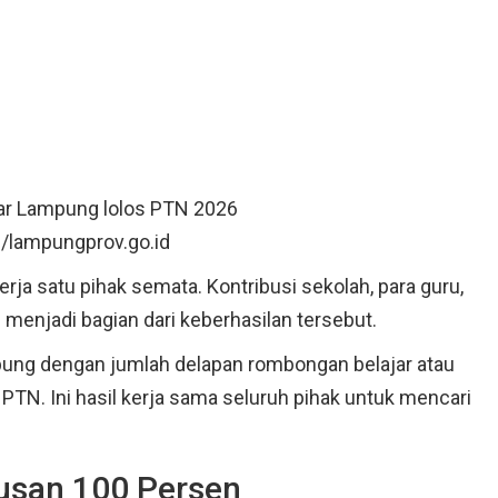
r Lampung lolos PTN 2026
/lampungprov.go.id
rja satu pihak semata. Kontribusi sekolah, para guru,
 menjadi bagian dari keberhasilan tersebut.
pung dengan jumlah delapan rombongan belajar atau
PTN. Ini hasil kerja sama seluruh pihak untuk mencari
lusan 100 Persen