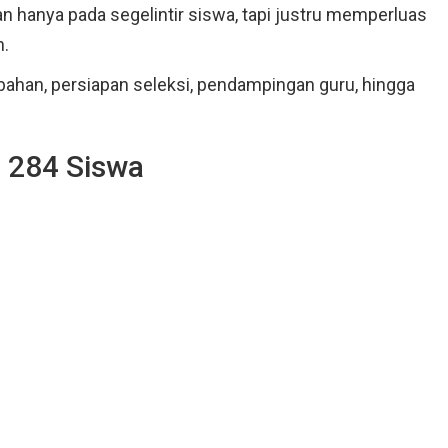
n hanya pada segelintir siswa, tapi justru memperluas
n.
mbahan, persiapan seleksi, pendampingan guru, hingga
n 284 Siswa