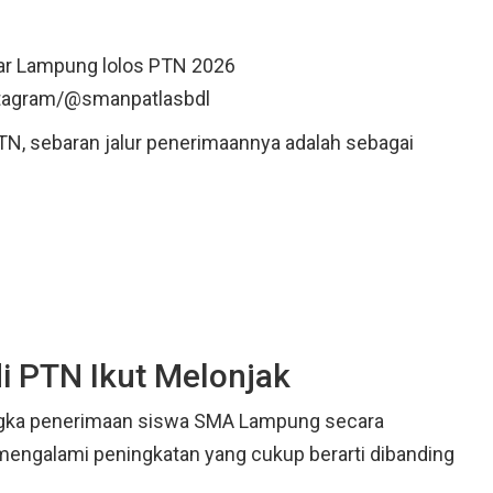
r Lampung lolos PTN 2026
stagram/@smanpatlasbdl
PTN, sebaran jalur penerimaannya adalah sebagai
 PTN Ikut Melonjak
gka penerimaan siswa SMA Lampung secara
mengalami peningkatan yang cukup berarti dibanding