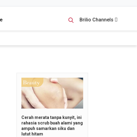
e
Brilio Channels
Cerah merata tanpa kunyit, ini
rahasia scrub buah alami yang
ampuh samarkan siku dan
lutut hitam