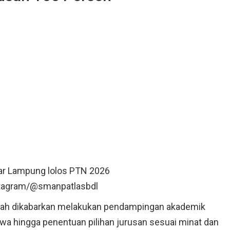
r Lampung lolos PTN 2026
stagram/@smanpatlasbdl
ekolah dikabarkan melakukan pendampingan akademik
wa hingga penentuan pilihan jurusan sesuai minat dan