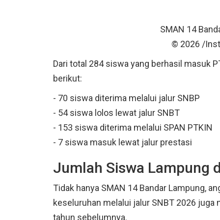
SMAN 14 Banda
© 2026 /In
Dari total 284 siswa yang berhasil masuk 
berikut:
- 70 siswa diterima melalui jalur SNBP
- 54 siswa lolos lewat jalur SNBT
- 153 siswa diterima melalui SPAN PTKIN
- 7 siswa masuk lewat jalur prestasi
Jumlah Siswa Lampung di
Tidak hanya SMAN 14 Bandar Lampung, an
keseluruhan melalui jalur SNBT 2026 juga 
tahun sebelumnya.