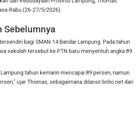
dikan dan Kebudayaan Provinsi Lampung, Thomas
elasa-Rabu (26-27/5/2026).
un Sebelumnya
or tersendiri bagi SMAN 14 Bandar Lampung. Pada tahun
swa sekolah tersebut ke PTN baru menyentuh angka 89
 Lampung tahun kemarin mencapai 89 persen, namun
sen," ujar Thomas, sebagaimana dilansir brilio.net dari