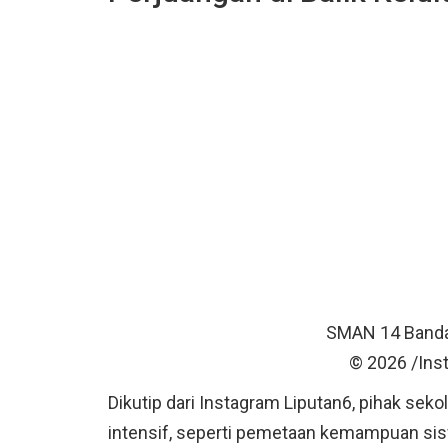
SMAN 14 Banda
© 2026 /In
Dikutip dari Instagram Liputan6, pihak s
intensif, seperti pemetaan kemampuan sis