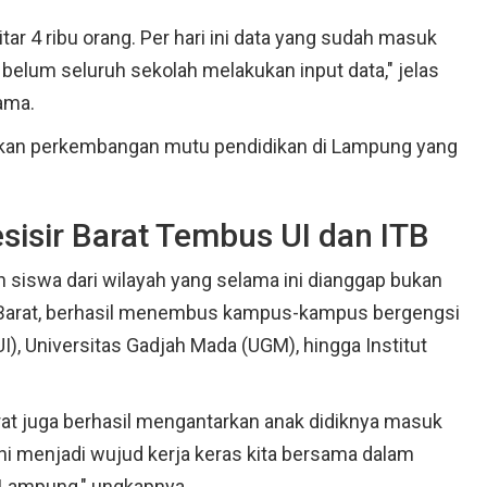
tar 4 ribu orang. Per hari ini data yang sudah masuk
 belum seluruh sekolah melakukan input data," jelas
ama.
inkan perkembangan mutu pendidikan di Lampung yang
sisir Barat Tembus UI dan ITB
h siswa dari wilayah yang selama ini dianggap bukan
ir Barat, berhasil menembus kampus-kampus bergengsi
I), Universitas Gadjah Mada (UGM), hingga Institut
arat juga berhasil mengantarkan anak didiknya masuk
 Ini menjadi wujud kerja keras kita bersama dalam
 Lampung," ungkapnya.