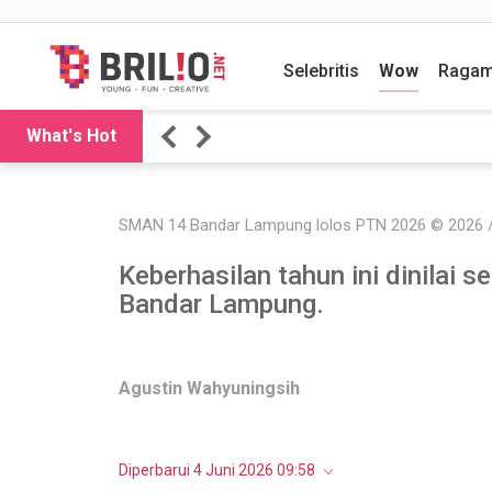
Selebritis
Wow
Raga
What's Hot
SMAN 14 Bandar Lampung lolos PTN 2026 © 2026 
Keberhasilan tahun ini dinilai 
Bandar Lampung.
Agustin Wahyuningsih
Diperbarui 4 Juni 2026 09:58