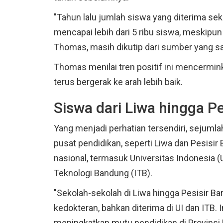
"Tahun lalu jumlah siswa yang diterima seki
mencapai lebih dari 5 ribu siswa, meskipun
Thomas, masih dikutip dari sumber yang s
Thomas menilai tren positif ini mencerm
terus bergerak ke arah lebih baik.
Siswa dari Liwa hingga Pe
Yang menjadi perhatian tersendiri, sejumla
pusat pendidikan, seperti Liwa dan Pesis
nasional, termasuk Universitas Indonesia (U
Teknologi Bandung (ITB).
"Sekolah-sekolah di Liwa hingga Pesisir B
kedokteran, bahkan diterima di UI dan ITB.
meningkatkan mutu pendidikan di Provinsi