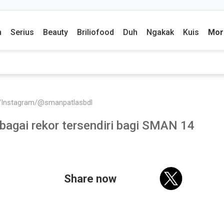
m
Serius
Beauty
Briliofood
Duh
Ngakak
Kuis
Mor
/Instagram/@smanpatlasbdl
sebagai rekor tersendiri bagi SMAN 14
Share now