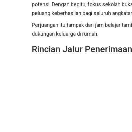
potensi. Dengan begitu, fokus sekolah buka
peluang keberhasilan bagi seluruh angkata
Perjuangan itu tampak dari jam belajar ta
dukungan keluarga di rumah.
Rincian Jalur Penerimaa