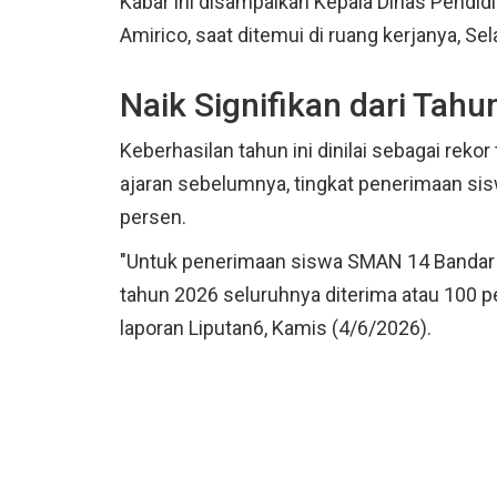
Kabar ini disampaikan Kepala Dinas Pendi
Amirico, saat ditemui di ruang kerjanya, S
Naik Signifikan dari Tah
Keberhasilan tahun ini dinilai sebagai rek
ajaran sebelumnya, tingkat penerimaan si
persen.
"Untuk penerimaan siswa SMAN 14 Bandar
tahun 2026 seluruhnya diterima atau 100 per
laporan Liputan6, Kamis (4/6/2026).