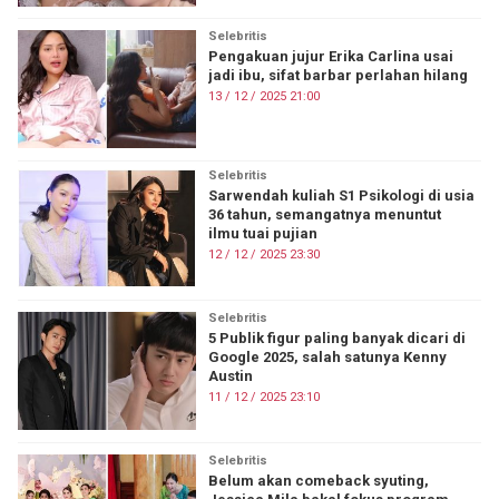
Selebritis
Pengakuan jujur Erika Carlina usai
jadi ibu, sifat barbar perlahan hilang
13 / 12 / 2025 21:00
Selebritis
Sarwendah kuliah S1 Psikologi di usia
36 tahun, semangatnya menuntut
ilmu tuai pujian
12 / 12 / 2025 23:30
Selebritis
5 Publik figur paling banyak dicari di
Google 2025, salah satunya Kenny
Austin
11 / 12 / 2025 23:10
Selebritis
Belum akan comeback syuting,