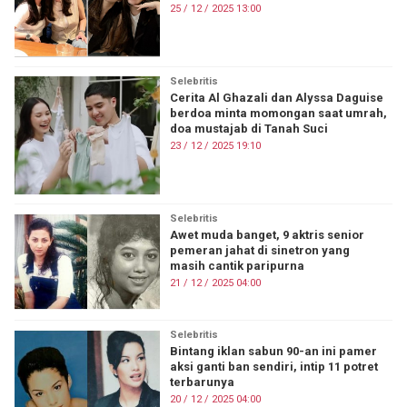
25 / 12 / 2025 13:00
Selebritis
Cerita Al Ghazali dan Alyssa Daguise
berdoa minta momongan saat umrah,
doa mustajab di Tanah Suci
23 / 12 / 2025 19:10
Selebritis
Awet muda banget, 9 aktris senior
pemeran jahat di sinetron yang
masih cantik paripurna
21 / 12 / 2025 04:00
Selebritis
Bintang iklan sabun 90-an ini pamer
aksi ganti ban sendiri, intip 11 potret
terbarunya
20 / 12 / 2025 04:00