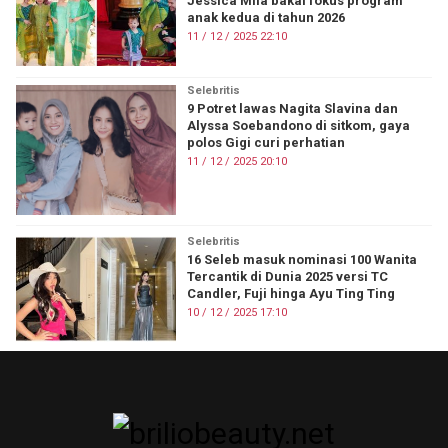
Jessica Mila bakal fokus program
anak kedua di tahun 2026
11 / 12 / 2025 22:10
Selebritis
9 Potret lawas Nagita Slavina dan
Alyssa Soebandono di sitkom, gaya
polos Gigi curi perhatian
11 / 12 / 2025 20:10
Selebritis
16 Seleb masuk nominasi 100 Wanita
Tercantik di Dunia 2025 versi TC
Candler, Fuji hinga Ayu Ting Ting
10 / 12 / 2025 17:10