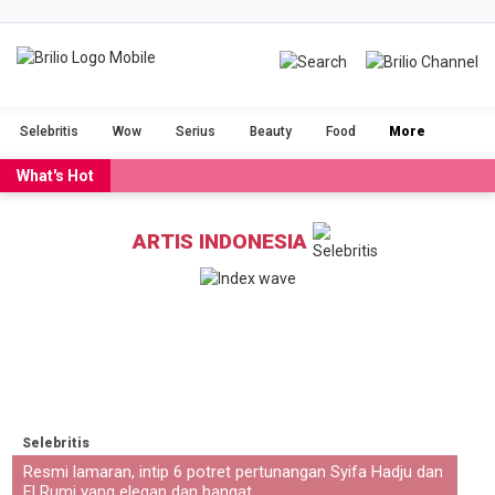
BRILIOFOOD
BRILIOBEAUTY
Selebritis
Wow
Serius
Beauty
Food
More
CINTA
NGAKAK
What's Hot
DUH
FILM
ARTIS INDONESIA
GADGET
JALAN-JALAN
OLAHRAGA
POPULAR
SERIUS
STORIES
Selebritis
VIDEO
RAGAM
Resmi lamaran, intip 6 potret pertunangan Syifa Hadju dan
El Rumi yang elegan dan hangat