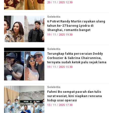
20 / 11 / 2025 12:30
Selebritis
6 Potret Randy Martin rayakan ulang
tahun ke-27 bareng Lyodra di
Shanghai, romantis banget
19 / 11 / 2025 19:30
Selebritis
Terungkap fakta perceraian Deddy
Corbuzier & Sabrina Chairunnisa,
ternyata sudah ketok palu sejak lama
19 / 11 / 2025 15:30
Selebritis
Fahmi Bo sempat pasrah dan tulis
surat wasiat, kini siapkan rencana
hidup usai operasi
13 / 11 / 2025 17:30