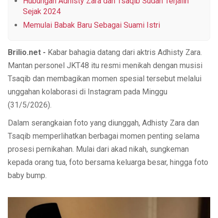
Hubungan Adhisty Zara dan Tsaqib Sudah Terjalin
Sejak 2024
Memulai Babak Baru Sebagai Suami Istri
Brilio.net -
Kabar bahagia datang dari aktris Adhisty Zara.
Mantan personel JKT48 itu resmi menikah dengan musisi
Tsaqib dan membagikan momen spesial tersebut melalui
unggahan kolaborasi di Instagram pada Minggu
(31/5/2026).
Dalam serangkaian foto yang diunggah, Adhisty Zara dan
Tsaqib memperlihatkan berbagai momen penting selama
prosesi pernikahan. Mulai dari akad nikah, sungkeman
kepada orang tua, foto bersama keluarga besar, hingga foto
baby bump.