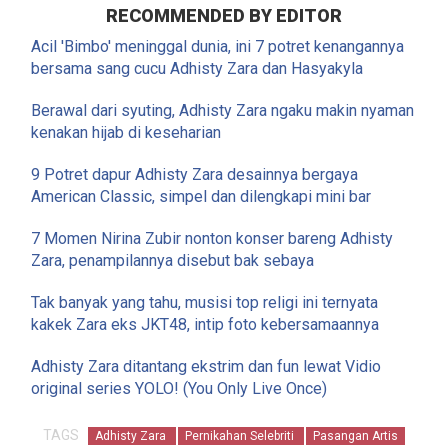
RECOMMENDED BY EDITOR
Acil 'Bimbo' meninggal dunia, ini 7 potret kenangannya
bersama sang cucu Adhisty Zara dan Hasyakyla
Berawal dari syuting, Adhisty Zara ngaku makin nyaman
kenakan hijab di keseharian
9 Potret dapur Adhisty Zara desainnya bergaya
American Classic, simpel dan dilengkapi mini bar
7 Momen Nirina Zubir nonton konser bareng Adhisty
Zara, penampilannya disebut bak sebaya
Tak banyak yang tahu, musisi top religi ini ternyata
kakek Zara eks JKT48, intip foto kebersamaannya
Adhisty Zara ditantang ekstrim dan fun lewat Vidio
original series YOLO! (You Only Live Once)
TAGS
Adhisty Zara
Pernikahan Selebriti
Pasangan Artis