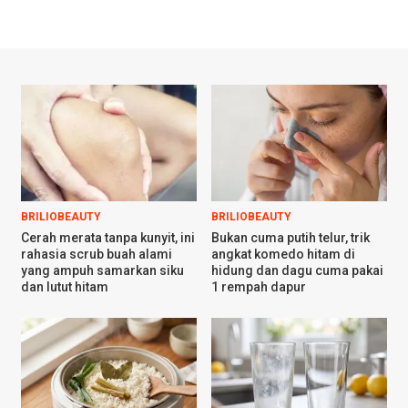
BRILIOBEAUTY
BRILIOBEAUTY
Cerah merata tanpa kunyit, ini
Bukan cuma putih telur, trik
rahasia scrub buah alami
angkat komedo hitam di
yang ampuh samarkan siku
hidung dan dagu cuma pakai
dan lutut hitam
1 rempah dapur