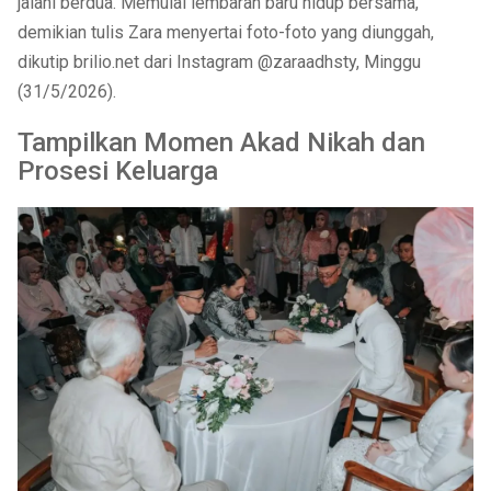
jalani berdua. Memulai lembaran baru hidup bersama,”
demikian tulis Zara menyertai foto-foto yang diunggah,
dikutip brilio.net dari Instagram @zaraadhsty, Minggu
(31/5/2026).
Tampilkan Momen Akad Nikah dan
Prosesi Keluarga