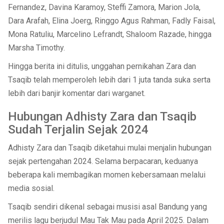
Fernandez, Davina Karamoy, Steffi Zamora, Marion Jola,
Dara Arafah, Elina Joerg, Ringgo Agus Rahman, Fadly Faisal,
Mona Ratuliu, Marcelino Lefrandt, Shaloom Razade, hingga
Marsha Timothy.
Hingga berita ini ditulis, unggahan pernikahan Zara dan
Tsaqib telah memperoleh lebih dari 1 juta tanda suka serta
lebih dari banjir komentar dari warganet.
Hubungan Adhisty Zara dan Tsaqib
Sudah Terjalin Sejak 2024
Adhisty Zara dan Tsaqib diketahui mulai menjalin hubungan
sejak pertengahan 2024. Selama berpacaran, keduanya
beberapa kali membagikan momen kebersamaan melalui
media sosial.
Tsaqib sendiri dikenal sebagai musisi asal Bandung yang
merilis lagu berjudul Mau Tak Mau pada April 2025. Dalam