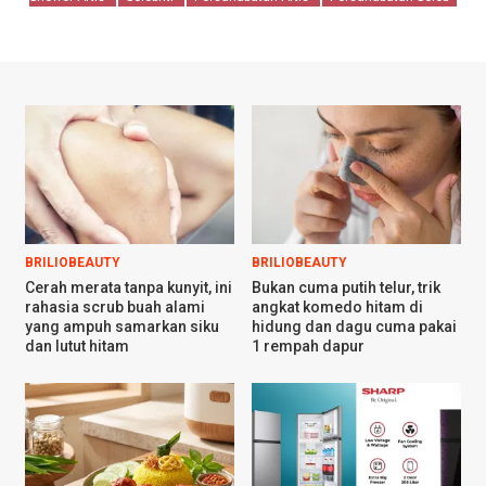
BRILIOBEAUTY
BRILIOBEAUTY
Cerah merata tanpa kunyit, ini
Bukan cuma putih telur, trik
rahasia scrub buah alami
angkat komedo hitam di
yang ampuh samarkan siku
hidung dan dagu cuma pakai
dan lutut hitam
1 rempah dapur