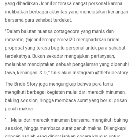
yang dihadirkan Jennifer terasa sangat personal karena
melibatkan berbagai aktivitas yang menciptakan kenangan
bersama para sahabat terdekat.
"Dalam balutan nuansa cottagecore yang manis dan
romantis, @jennifercoppenreal20 menghadirkan bridal
proposal yang terasa begitu personal untuk para sahabat
terdekatnya. Bukan sekadar mengajukan pertanyaan,
melainkan menciptakan sebuah pengalaman yang dipenuhi
tawa, kenangan 🌷✨,” tulis akun Instagram @thebridestory.
The Bride Story juga mengungkap bahwa para tamu
mengikuti berbagai kegiatan mulai dari meracik minuman,
baking session, hingga membaca surat yang berisi pesan
penuh makna.
“… Mulai dari meracik minuman bersama, mengikuti baking
session, hingga membaca surat penuh makna. Dilengkapi
dengan hadiah yang dipersiapkan secara khusus untuk