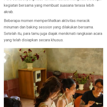
kegiatan bersama yang membuat suasana terasa lebih
akrab.
Beberapa momen memperlihatkan aktivitas meracik
minuman dan baking session yang dilakukan bersama.
Setelah itu, para tamu juga diajak menikmati rangkaian acara
yang telah disiapkan secara khusus.