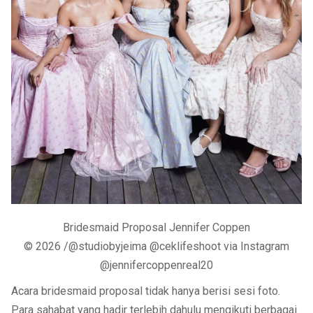
Bridesmaid Proposal Jennifer Coppen
© 2026 /@studiobyjeima @ceklifeshoot via Instagram
@jennifercoppenreal20
Acara bridesmaid proposal tidak hanya berisi sesi foto.
Para sahabat yang hadir terlebih dahulu mengikuti berbagai