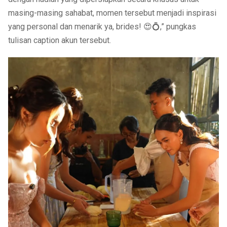
masing-masing sahabat, momen tersebut menjadi inspirasi
yang personal dan menarik ya, brides! 😍💍,” pungkas
tulisan caption akun tersebut.