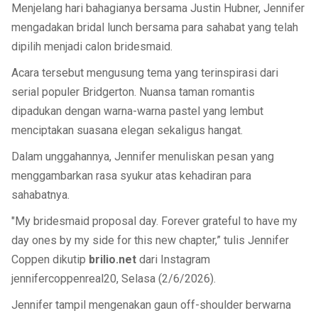
Menjelang hari bahagianya bersama Justin Hubner, Jennifer
mengadakan bridal lunch bersama para sahabat yang telah
dipilih menjadi calon bridesmaid.
Acara tersebut mengusung tema yang terinspirasi dari
serial populer Bridgerton. Nuansa taman romantis
dipadukan dengan warna-warna pastel yang lembut
menciptakan suasana elegan sekaligus hangat.
Dalam unggahannya, Jennifer menuliskan pesan yang
menggambarkan rasa syukur atas kehadiran para
sahabatnya.
"My bridesmaid proposal day. Forever grateful to have my
day ones by my side for this new chapter,” tulis Jennifer
Coppen dikutip
brilio.net
dari Instagram
jennifercoppenreal20, Selasa (2/6/2026).
Jennifer tampil mengenakan gaun off-shoulder berwarna