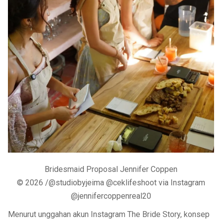
Bridesmaid Proposal Jennifer Coppen
© 2026 /@studiobyjeima @ceklifeshoot via Instagram
@jennifercoppenreal20
Menurut unggahan akun Instagram The Bride Story, konsep