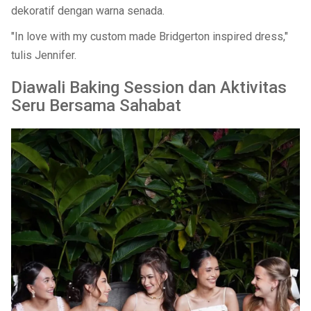
dekoratif dengan warna senada.
"In love with my custom made Bridgerton inspired dress,"
tulis Jennifer.
Diawali Baking Session dan Aktivitas
Seru Bersama Sahabat