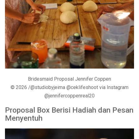
Bridesmaid Proposal Jennifer Coppen
© 2026 /@studiobyjeima @ceklifeshoot via Instagram
@jennifercoppenreal20
Proposal Box Berisi Hadiah dan Pesan
Menyentuh