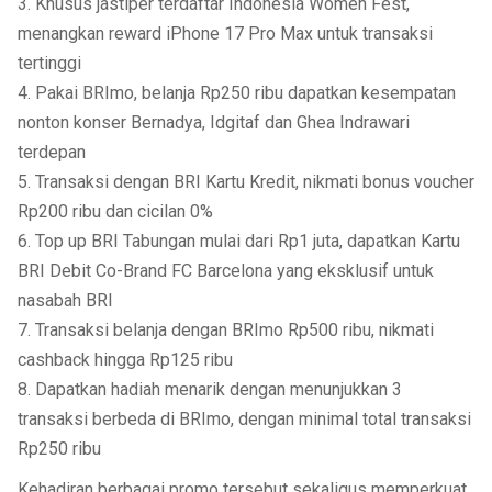
3. Khusus jastiper terdaftar Indonesia Women Fest,
menangkan reward iPhone 17 Pro Max untuk transaksi
tertinggi
4. Pakai BRImo, belanja Rp250 ribu dapatkan kesempatan
nonton konser Bernadya, Idgitaf dan Ghea Indrawari
terdepan
5. Transaksi dengan BRI Kartu Kredit, nikmati bonus voucher
Rp200 ribu dan cicilan 0%
6. Top up BRI Tabungan mulai dari Rp1 juta, dapatkan Kartu
BRI Debit Co-Brand FC Barcelona yang eksklusif untuk
nasabah BRI
7. Transaksi belanja dengan BRImo Rp500 ribu, nikmati
cashback hingga Rp125 ribu
8. Dapatkan hadiah menarik dengan menunjukkan 3
transaksi berbeda di BRImo, dengan minimal total transaksi
Rp250 ribu
Kehadiran berbagai promo tersebut sekaligus memperkuat