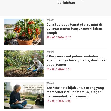
berlebihan
Wow!
Cara budidaya tomat cherry mini di
pot agar panen banyak meski lahan
sempit
28 / 05 / 2026 11:10
Wow!
5 Cara merawat pohon rambutan
agar buahnya besar, manis, dan tidak
gagal panen
20 / 05 / 2026 11:10
Wow!
120 Kata-kata bijak untuk orang yang
membenci kita update 2026, elegan
dan menohok tanpa emosi
14 / 05 / 2026 10:00