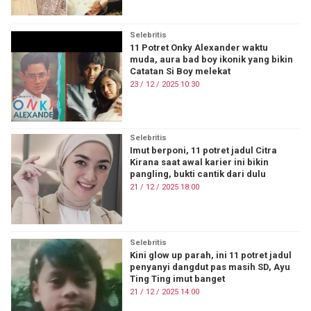
Selebritis
11 Potret Onky Alexander waktu
muda, aura bad boy ikonik yang bikin
Catatan Si Boy melekat
23 / 12 / 2025 10:30
Selebritis
Imut berponi, 11 potret jadul Citra
Kirana saat awal karier ini bikin
pangling, bukti cantik dari dulu
21 / 12 / 2025 18:00
Selebritis
Kini glow up parah, ini 11 potret jadul
penyanyi dangdut pas masih SD, Ayu
Ting Ting imut banget
21 / 12 / 2025 14:00