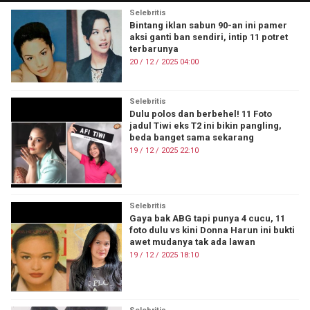
Selebritis
Bintang iklan sabun 90-an ini pamer
aksi ganti ban sendiri, intip 11 potret
terbarunya
20 / 12 / 2025 04:00
Selebritis
Dulu polos dan berbehel! 11 Foto
jadul Tiwi eks T2 ini bikin pangling,
beda banget sama sekarang
19 / 12 / 2025 22:10
Selebritis
Gaya bak ABG tapi punya 4 cucu, 11
foto dulu vs kini Donna Harun ini bukti
awet mudanya tak ada lawan
19 / 12 / 2025 18:10