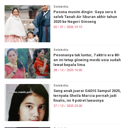
Selebritis
Pesona musim dingin: Gaya seru 6
seleb Tanah Air liburan akhir tahun
2025 ke Negeri Ginseng
02 / 01 / 2026 10:10
Selebritis
Pesonanya tak luntur, 7 aktris era 80-
an ini tetap glowing meski usia sudah
lewat kepala lima
28 / 12 / 2025 10:00
Selebritis
Sang anak juarai GADIS Sampul 2025,
ternyata Sheila Marcia pernah jadi
finalis, ini 9 potret lawasnya
27 / 12 / 2025 23:00